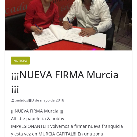
NOTICIAS
¡¡¡NUEVA FIRMA Murcia
¡¡¡
pedidos
3 de mayo de 2018
¡¡¡NUEVA FIRMA Murcia ¡¡¡
Alfil.be papelería & hobby
IMPRESIONANTE!!! Volvemos a firmar nueva franquicia
y esta vez en MURCIA CAPITAL!!! En una zona