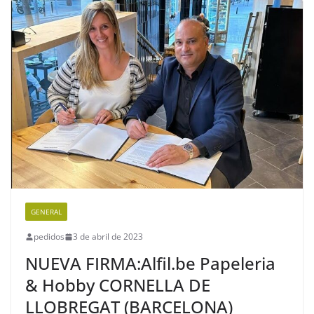
GENERAL
pedidos
3 de abril de 2023
NUEVA FIRMA:Alfil.be Papeleria
& Hobby CORNELLA DE
LLOBREGAT (BARCELONA)