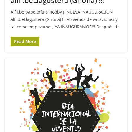
alfil.beLlagostera (Girona) !!!
Alfil.be papelería & hobby ¡¡¡NUEVA INAUGURACIÓN
alfil.beLlagostera (Girona) !!! Volvemos de vacaciones y
tal como empezamos, YA INAUGURAMOS!!! Después de
Read More