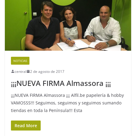
NOTICIAS
central
2 de agosto de 2017
¡¡¡NUEVA FIRMA Almassora ¡¡¡
¡¡¡NUEVA FIRMA Almassora ¡¡¡ Alfil.be papelería & hobby
VAMOSSS!!! Seguimos, seguimos y seguimos sumando
tiendas en toda la Península!!! Esta
Read More