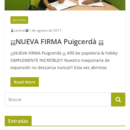
NOTICIAS
central
1 de agosto de 2017
¡¡¡NUEVA FIRMA Puigcerdà ¡¡¡
¡¡¡NUEVA FIRMA Puigcerdà ¡¡¡ Alfil.be papelería & hobby
SIMPLEMENTE INCREÍBLE!!! Nuestra maquinaria de
expansión no descansa nunca!!! Esta vez abrimos
Read More
Entradas