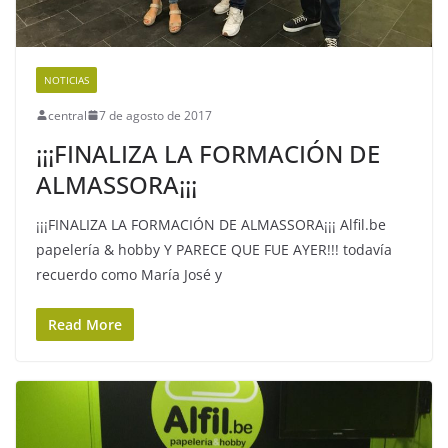
NOTICIAS
central
7 de agosto de 2017
¡¡¡FINALIZA LA FORMACIÓN DE
ALMASSORA¡¡¡
¡¡¡FINALIZA LA FORMACIÓN DE ALMASSORA¡¡¡ Alfil.be
papelería & hobby Y PARECE QUE FUE AYER!!! todavía
recuerdo como María José y
Read More