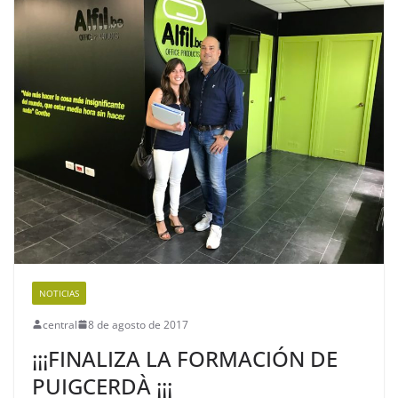
NOTICIAS
central
8 de agosto de 2017
¡¡¡FINALIZA LA FORMACIÓN DE
PUIGCERDÀ ¡¡¡