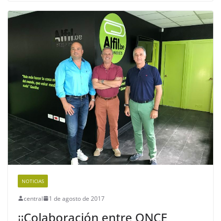
NOTICIAS
central
1 de agosto de 2017
¡¡Colaboración entre ONCE