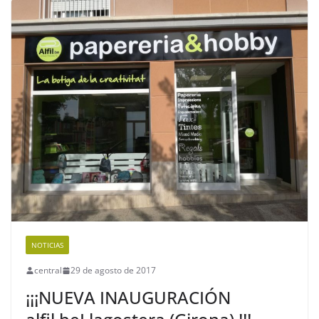
NOTICIAS
central
29 de agosto de 2017
¡¡¡NUEVA INAUGURACIÓN