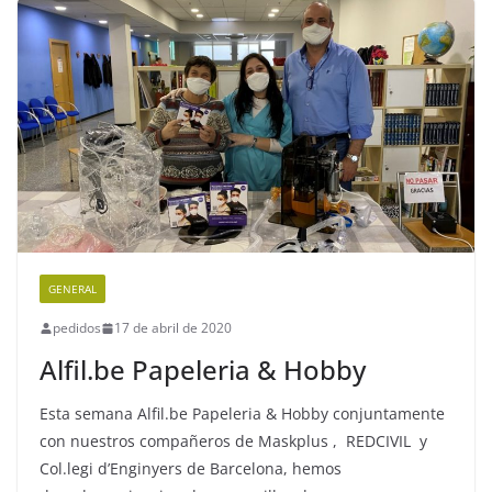
GENERAL
pedidos
17 de abril de 2020
Alfil.be Papeleria & Hobby
Esta semana Alfil.be Papeleria & Hobby conjuntamente
con nuestros compañeros de Maskplus , REDCIVIL y
Col.legi d’Enginyers de Barcelona, hemos