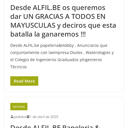
Desde ALFIL.BE os queremos
dar UN GRACIAS A TODOS EN
MAYUSCULAS y deciros que esta
batalla la ganaremos !!!
Desde ALFIL.be papeleria&Hobby , Anunciaros que
conjuntamente con laempresa Diutex , Waterologies y
el Colegio de Ingenieros Graduados yIngenieros
Técnicos
Read More
GENERAL
pedidos
1 de abril de 2020
Desde ALFIL.BE Papeleria &