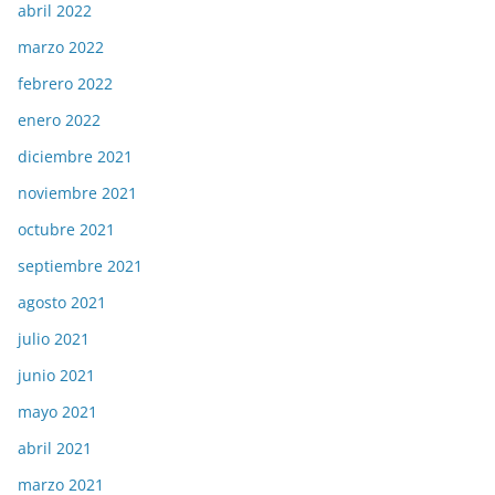
abril 2022
marzo 2022
febrero 2022
enero 2022
diciembre 2021
noviembre 2021
octubre 2021
septiembre 2021
agosto 2021
julio 2021
junio 2021
mayo 2021
abril 2021
marzo 2021