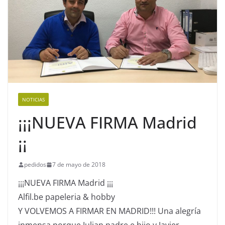
NOTICIAS
¡¡¡NUEVA FIRMA Madrid
¡¡
pedidos
7 de mayo de 2018
¡¡¡NUEVA FIRMA Madrid ¡¡¡
Alfil.be papeleria & hobby
Y VOLVEMOS A FIRMAR EN MADRID!!! Una alegría