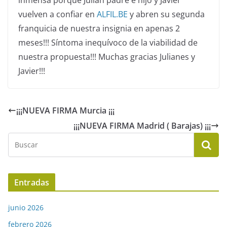
inmensa porque Julian padre e hijo y Javier
vuelven a confiar en
ALFIL.BE
y abren su segunda
franquicia de nuestra insignia en apenas 2
meses!!! Síntoma inequívoco de la viabilidad de
nuestra propuesta!!! Muchas gracias Julianes y
Javier!!!
¡¡¡NUEVA FIRMA Murcia ¡¡¡
¡¡¡NUEVA FIRMA Madrid ( Barajas) ¡¡¡
Entradas
junio 2026
febrero 2026