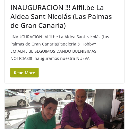
INAUGURACION !!! Alfil.be La
Aldea Sant Nicolás (Las Palmas
de Gran Canaria)
INAUGURACION Alfil.be La Aldea Sant Nicolás (Las
Palmas de Gran Canaria)Papeleria & HobbyY
EM ALFIL.BE SEGUIMOS DANDO BUENISIMAS
NOTICIAS!!! Inauguramos nuestra NUEVA
Read More