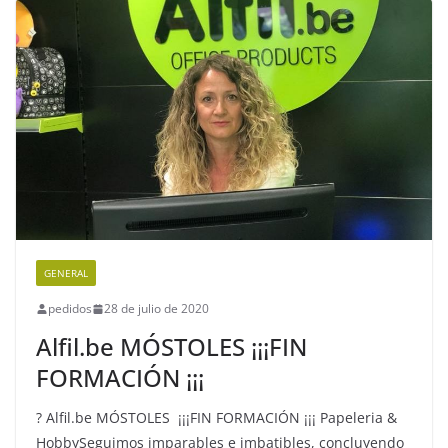
GENERAL
pedidos
28 de julio de 2020
Alfil.be MÓSTOLES ¡¡¡FIN
FORMACIÓN ¡¡¡
? Alfil.be MÓSTOLES ¡¡¡FIN FORMACIÓN ¡¡¡ Papeleria &
HobbySeguimos imparables e imbatibles, concluyendo