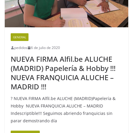
GENERAL
pedidos
6 de julio de 2020
NUEVA FIRMA Alfil.be ALUCHE
(MADRID) Papelería & Hobby !!!
NUEVA FRANQUICIA ALUCHE –
MADRID !!!
? NUEVA FIRMA Alfil.be ALUCHE (MADRID)Papelería &
Hobby NUEVA FRANQUICIA ALUCHE – MADRID
Indescriptible!!! Seguimos abriendo franquicias sin
parar demostrando día