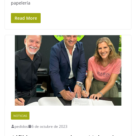
papelería
Read More
NOTICIAS
pedidos
6 de octubre de 2023