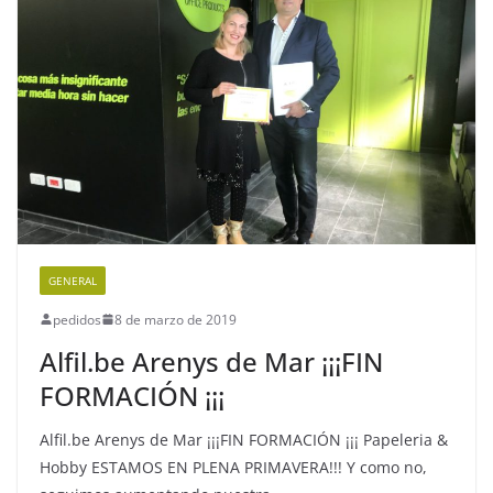
GENERAL
pedidos
8 de marzo de 2019
Alfil.be Arenys de Mar ¡¡¡FIN
FORMACIÓN ¡¡¡
Alfil.be Arenys de Mar ¡¡¡FIN FORMACIÓN ¡¡¡ Papeleria &
Hobby ESTAMOS EN PLENA PRIMAVERA!!! Y como no,