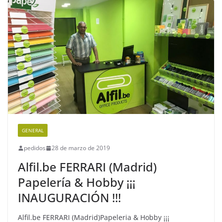
GENERAL
pedidos
28 de marzo de 2019
Alfil.be FERRARI (Madrid)
Papelería & Hobby ¡¡¡
INAUGURACIÓN !!!
Alfil.be FERRARI (Madrid)Papeleria & Hobby ¡¡¡