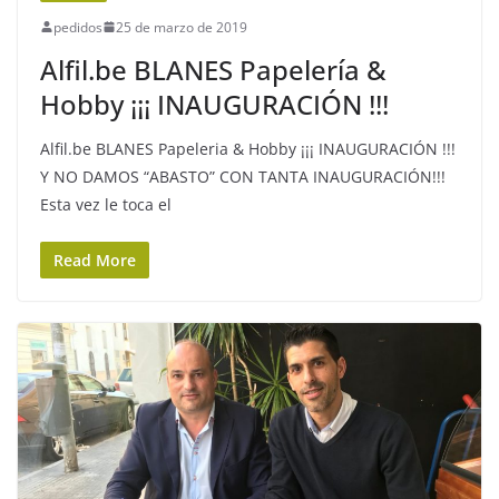
pedidos
25 de marzo de 2019
Alfil.be BLANES Papelería &
Hobby ¡¡¡ INAUGURACIÓN !!!
Alfil.be BLANES Papeleria & Hobby ¡¡¡ INAUGURACIÓN !!!
Y NO DAMOS “ABASTO” CON TANTA INAUGURACIÓN!!!
Esta vez le toca el
Read More