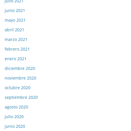
julio 2021
junio 2021
mayo 2021
abril 2021
marzo 2021
febrero 2021
enero 2021
diciembre 2020
noviembre 2020
octubre 2020
septiembre 2020
agosto 2020
julio 2020
junio 2020