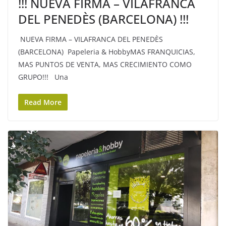
!!! NUEVA FIRMA – VILAFRANCA
DEL PENEDÈS (BARCELONA) !!!
NUEVA FIRMA – VILAFRANCA DEL PENEDÈS
(BARCELONA) Papeleria & HobbyMAS FRANQUICIAS,
MAS PUNTOS DE VENTA, MAS CRECIMIENTO COMO
GRUPO!!! Una
Read More