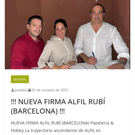
GENERAL
pedidos
20 de octubre de 2021
!!! NUEVA FIRMA ALFIL RUBÍ
(BARCELONA) !!!
NUEVA FIRMA ALFIL RUBÍ (BARCELONA) Papeleria &
Hobby La trayectoria ascendente de ALFIL es