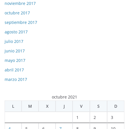
noviembre 2017
octubre 2017
septiembre 2017
agosto 2017
julio 2017
junio 2017
mayo 2017
abril 2017
marzo 2017
octubre 2021
L
M
X
J
V
S
D
1
2
3
4
5
6
7
8
9
10