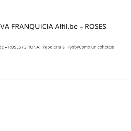
A FRANQUICIA Alfil.be – ROSES
e – ROSES (GIRONA) Papeleria & HobbyComo un cohete!!!