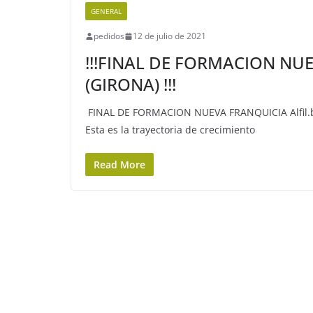
GENERAL
pedidos
12 de julio de 2021
!!!FINAL DE FORMACION NUEV
(GIRONA) !!!
FINAL DE FORMACION NUEVA FRANQUICIA Alfil.b
Esta es la trayectoria de crecimiento
Read More