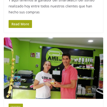
Y aquí tenemos al ganador del smartwatch del sorteo
realizado hoy entre todos nuestros clientes que han
hecho sus compras
Read More
GENERAL