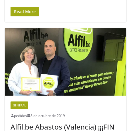
Read More
GENERAL
pedidos
8 de octubre de 2019
Alfil.be Abastos (Valencia) ¡¡¡FIN