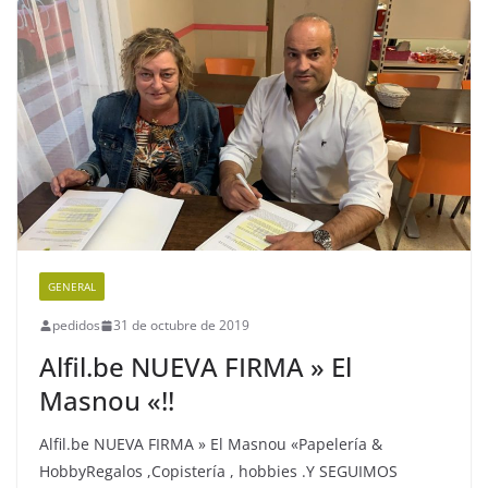
GENERAL
pedidos
31 de octubre de 2019
Alfil.be NUEVA FIRMA » El
Masnou «!!
Alfil.be NUEVA FIRMA » El Masnou «Papelería &
HobbyRegalos ,Copistería , hobbies .Y SEGUIMOS