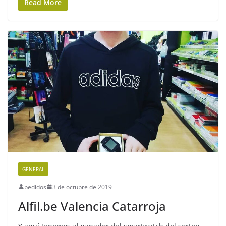
Read More
GENERAL
pedidos
3 de octubre de 2019
Alfil.be Valencia Catarroja