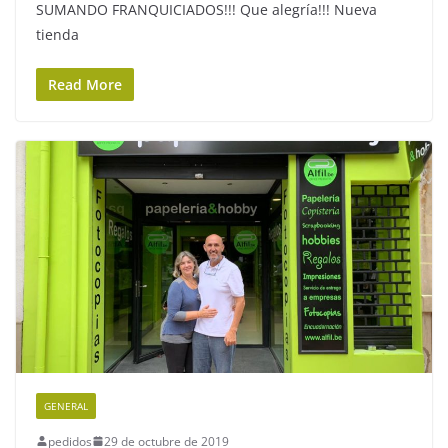
SUMANDO FRANQUICIADOS!!! Que alegría!!! Nueva
tienda
Read More
GENERAL
pedidos
29 de octubre de 2019