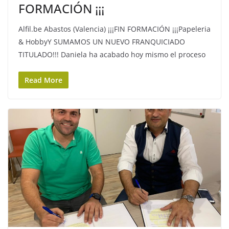
FORMACIÓN ¡¡¡
Alfil.be Abastos (Valencia) ¡¡¡FIN FORMACIÓN ¡¡¡Papeleria
& HobbyY SUMAMOS UN NUEVO FRANQUICIADO
TITULADO!!! Daniela ha acabado hoy mismo el proceso
Read More