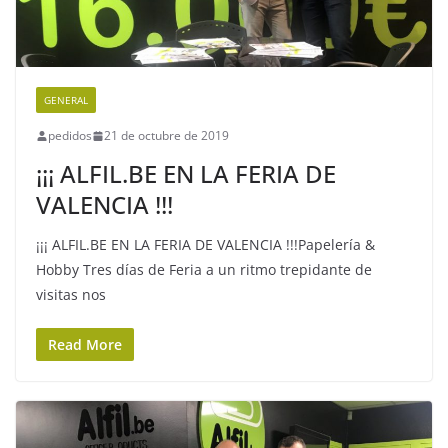
GENERAL
pedidos
21 de octubre de 2019
¡¡¡ ALFIL.BE EN LA FERIA DE
VALENCIA !!!
¡¡¡ ALFIL.BE EN LA FERIA DE VALENCIA !!!Papelería &
Hobby Tres días de Feria a un ritmo trepidante de
visitas nos
Read More