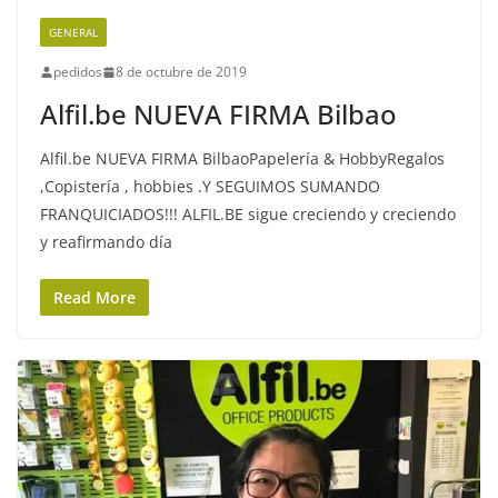
GENERAL
pedidos
8 de octubre de 2019
Alfil.be NUEVA FIRMA Bilbao
Alfil.be NUEVA FIRMA BilbaoPapelería & HobbyRegalos
,Copistería , hobbies .Y SEGUIMOS SUMANDO
FRANQUICIADOS!!! ALFIL.BE sigue creciendo y creciendo
y reafirmando día
Read More