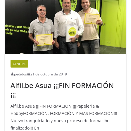
GENERAL
pedidos
21 de octubre de 2019
Alfil.be Asua ¡¡¡FIN FORMACIÓN
¡¡¡
Alfil.be Asua ¡¡¡FIN FORMACIÓN ¡¡¡Papeleria &
HobbyFORMACIÓN, FORMACIÓN Y MAS FORMACIÓN!!!
Nuevo franquiciado y nuevo proceso de formación
finalizado!!! En