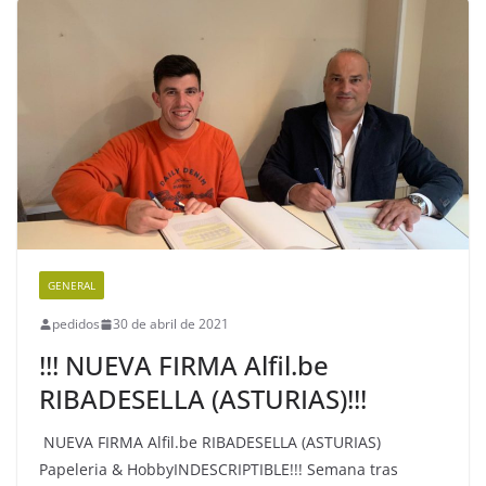
GENERAL
pedidos
30 de abril de 2021
!!! NUEVA FIRMA Alfil.be
RIBADESELLA (ASTURIAS)!!!
NUEVA FIRMA Alfil.be RIBADESELLA (ASTURIAS)
Papeleria & HobbyINDESCRIPTIBLE!!! Semana tras