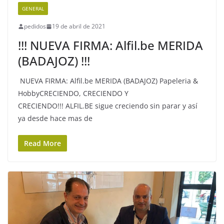
GENERAL
pedidos
19 de abril de 2021
!!! NUEVA FIRMA: Alfil.be MERIDA
(BADAJOZ) !!!
NUEVA FIRMA: Alfil.be MERIDA (BADAJOZ) Papeleria &
HobbyCRECIENDO, CRECIENDO Y
CRECIENDO!!! ALFIL.BE sigue creciendo sin parar y así
ya desde hace mas de
Read More