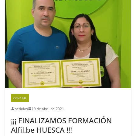
GENERAL
pedidos
19 de abril de 2021
¡¡¡ FINALIZAMOS FORMACIÓN
Alfil.be HUESCA !!!