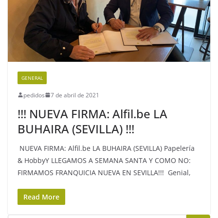
GENERAL
pedidos
7 de abril de 2021
!!! NUEVA FIRMA: Alfil.be LA
BUHAIRA (SEVILLA) !!!
NUEVA FIRMA: Alfil.be LA BUHAIRA (SEVILLA) Papelería
& HobbyY LLEGAMOS A SEMANA SANTA Y COMO NO:
FIRMAMOS FRANQUICIA NUEVA EN SEVILLA!!! Genial,
Read More