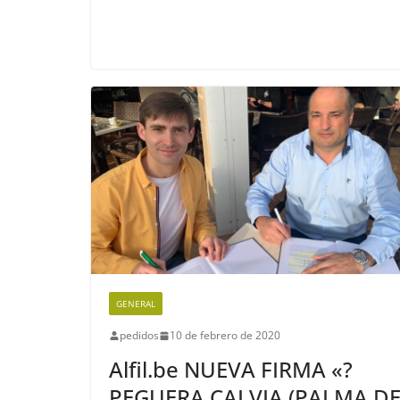
GENERAL
pedidos
10 de febrero de 2020
Alfil.be NUEVA FIRMA «?
PEGUERA CALVIA (PALMA D