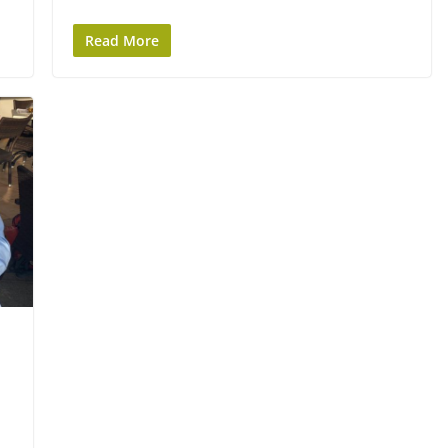
Read More
E