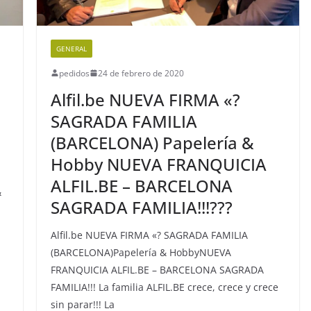
GENERAL
pedidos
24 de febrero de 2020
Alfil.be NUEVA FIRMA «?
SAGRADA FAMILIA
(BARCELONA) Papelería &
Hobby NUEVA FRANQUICIA
ALFIL.BE – BARCELONA
&
SAGRADA FAMILIA!!!???
Alfil.be NUEVA FIRMA «? SAGRADA FAMILIA
(BARCELONA)Papelería & HobbyNUEVA
FRANQUICIA ALFIL.BE – BARCELONA SAGRADA
FAMILIA!!! La familia ALFIL.BE crece, crece y crece
sin parar!!! La