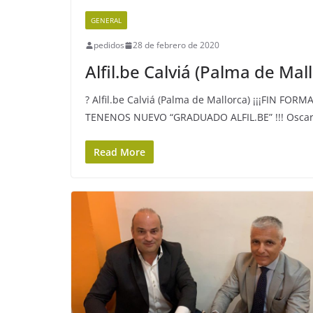
GENERAL
pedidos
28 de febrero de 2020
Alfil.be Calviá (Palma de Mal
? Alfil.be Calviá (Palma de Mallorca) ¡¡¡FIN FOR
TENENOS NUEVO “GRADUADO ALFIL.BE” !!! Oscar
Read More