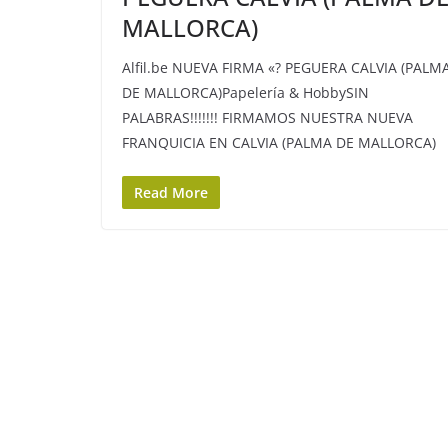
MALLORCA)
Alfil.be NUEVA FIRMA «? PEGUERA CALVIA (PALM
DE MALLORCA)Papelería & HobbySIN
PALABRAS!!!!!!! FIRMAMOS NUESTRA NUEVA
FRANQUICIA EN CALVIA (PALMA DE MALLORCA)
Read More