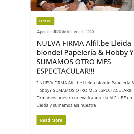
GENERAL
pedidos
28 de febrero de 2020
NUEVA FIRMA Alfil.be Lleida
blondel Papelería & Hobby Y
SUMAMOS OTRO MES
ESPECTACULAR!!!
? NUEVA FIRMA Alfil.be Lleida blondelPapelería 
HobbyY SUMAMOS OTRO MES ESPECTACULAR!!!
Firmamos nuestra nueva franquicia ALFIL.BE en
Lleida y sumamos así nuestra
Read More