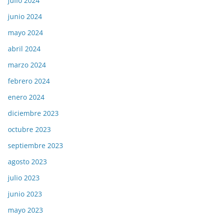
julio 2024
junio 2024
mayo 2024
abril 2024
marzo 2024
febrero 2024
enero 2024
diciembre 2023
octubre 2023
septiembre 2023
agosto 2023
julio 2023
junio 2023
mayo 2023