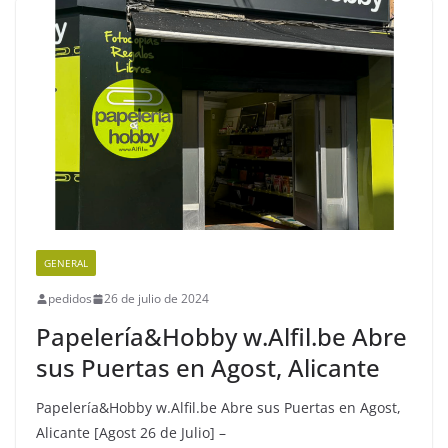
GENERAL
pedidos
26 de julio de 2024
Papelería&Hobby w.Alfil.be Abre
sus Puertas en Agost, Alicante
Papelería&Hobby w.Alfil.be Abre sus Puertas en Agost,
Alicante [Agost 26 de Julio] –