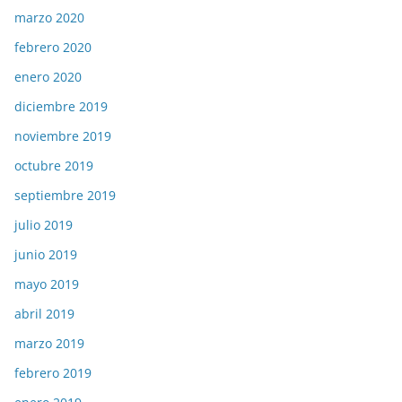
marzo 2020
febrero 2020
enero 2020
diciembre 2019
noviembre 2019
octubre 2019
septiembre 2019
julio 2019
junio 2019
mayo 2019
abril 2019
marzo 2019
febrero 2019