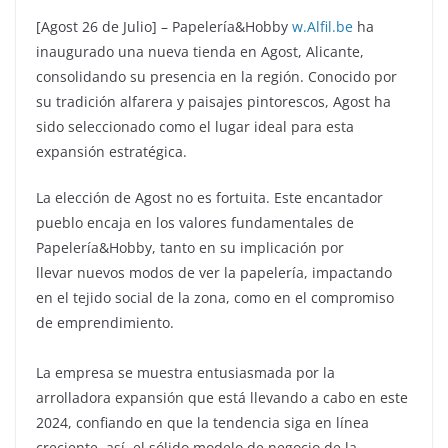
[Agost 26 de Julio] – Papelería&Hobby
w.Alfil.be
ha
inaugurado una nueva tienda en Agost, Alicante,
consolidando su presencia en la región. Conocido por
su tradición alfarera y paisajes pintorescos, Agost ha
sido seleccionado como el lugar ideal para esta
expansión estratégica.
La elección de Agost no es fortuita. Este encantador
pueblo encaja en los valores fundamentales de
Papelería&Hobby, tanto en su implicación por
llevar nuevos modos de ver la papelería, impactando
en el tejido social de la zona, como en el compromiso
de emprendimiento.
La empresa se muestra entusiasmada por la
arrolladora expansión que está llevando a cabo en este
2024, confiando en que la tendencia siga en línea
creciente, así, el sólido modelo de negocio de la