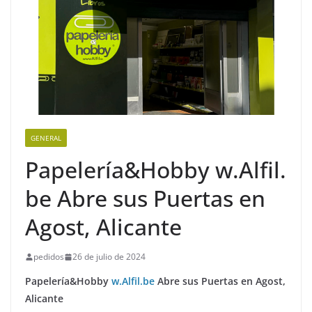
GENERAL
Papelería&Hobby w.Alfil.
be Abre sus Puertas en
Agost, Alicante
pedidos
26 de julio de 2024
Papelería&Hobby
w.Alfil.be
Abre sus Puertas en Agost,
Alicante