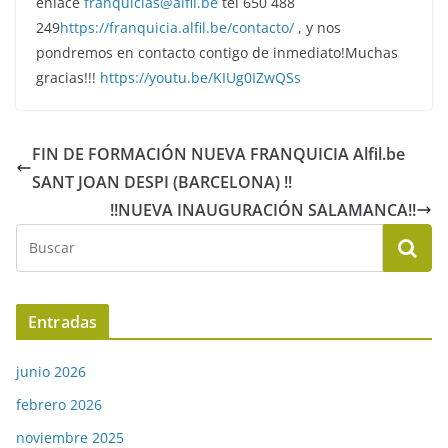
enlace
franquicias@alfil.be
tel 650 488
249
https://franquicia.alfil.be/contacto/
, y nos
pondremos en contacto contigo de inmediato!Muchas
gracias!!!
https://youtu.be/KIUg0IZwQSs
FIN DE FORMACIÓN NUEVA FRANQUICIA Alfil.be
SANT JOAN DESPI (BARCELONA) !!
!!NUEVA INAUGURACIÓN SALAMANCA!!
Entradas
junio 2026
febrero 2026
noviembre 2025