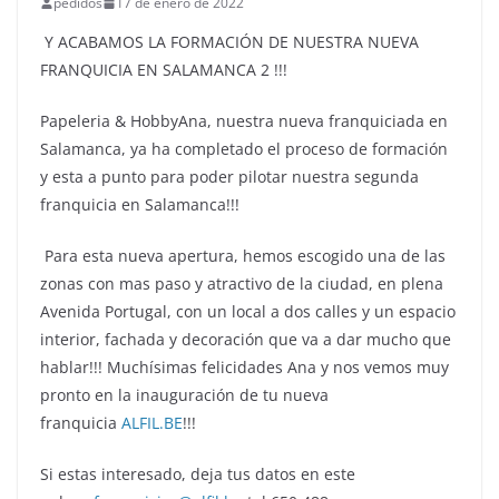
pedidos
17 de enero de 2022
Y ACABAMOS LA FORMACIÓN DE NUESTRA NUEVA
FRANQUICIA EN SALAMANCA 2 !!!
Papeleria & HobbyAna, nuestra nueva franquiciada en
Salamanca, ya ha completado el proceso de formación
y esta a punto para poder pilotar nuestra segunda
franquicia en Salamanca!!!
Para esta nueva apertura, hemos escogido una de las
zonas con mas paso y atractivo de la ciudad, en plena
Avenida Portugal, con un local a dos calles y un espacio
interior, fachada y decoración que va a dar mucho que
hablar!!! Muchísimas felicidades Ana y nos vemos muy
pronto en la inauguración de tu nueva
franquicia
ALFIL.BE
!!!
Si estas interesado, deja tus datos en este