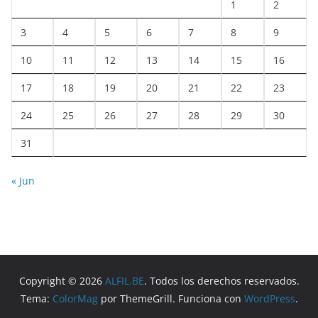
1
2
3
4
5
6
7
8
9
10
11
12
13
14
15
16
17
18
19
20
21
22
23
24
25
26
27
28
29
30
31
« Jun
Copyright © 2026
ALFIL.BE
. Todos los derechos reservados.
Tema:
ColorMag
por ThemeGrill. Funciona con
WordPress
.