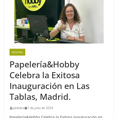
GENERAL
Papelería&Hobby
Celebra la Exitosa
Inauguración en Las
Tablas, Madrid.
pedidos
1 de julio de 2024
Papelería&Hobby Celebra la Exitosa Inauguración en