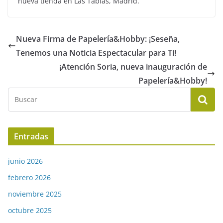
nueva tienda en Las Tablas, Madrid.
Nueva Firma de Papelería&Hobby: ¡Seseña,
Tenemos una Noticia Espectacular para Ti!
¡Atención Soria, nueva inauguración de
Papelería&Hobby!
Entradas
junio 2026
febrero 2026
noviembre 2025
octubre 2025