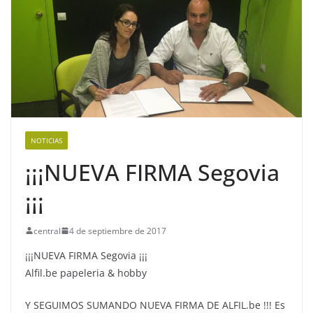
NOTICIAS
¡¡¡NUEVA FIRMA Segovia
¡¡¡
central
4 de septiembre de 2017
¡¡¡NUEVA FIRMA Segovia ¡¡¡
Alfil.be papeleria & hobby
Y SEGUIMOS SUMANDO NUEVA FIRMA DE ALFIL.be !!! Es