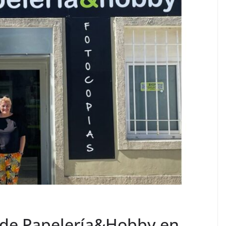
 de Papelería&Hobby en