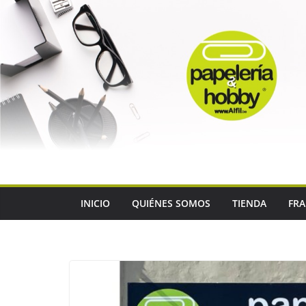
Saltar
al
contenido
INICIO
QUIÉNES SOMOS
TIENDA
FRA