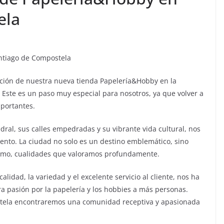
ela
ntiago de Compostela
ción de nuestra nueva tienda Papelería&Hobby en la
Este es un paso muy especial para nosotros, ya que volver a
mportantes.
ral, sus calles empedradas y su vibrante vida cultural, nos
nto. La ciudad no solo es un destino emblemático, sino
iasmo, cualidades que valoramos profundamente.
lidad, la variedad y el excelente servicio al cliente, nos ha
a pasión por la papelería y los hobbies a más personas.
tela encontraremos una comunidad receptiva y apasionada