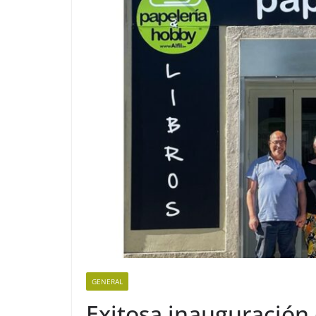
GENERAL
Exitosa inauguración