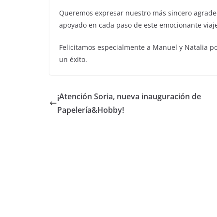
Queremos expresar nuestro más sincero agradec
apoyado en cada paso de este emocionante viaje.
Felicitamos especialmente a Manuel y Natalia po
un éxito.
¡Atención Soria, nueva inauguración de
Papelería&Hobby!