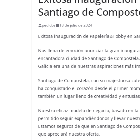
Santiago de Compost
pedidos
18 de julio de 2024
Exitosa inauguración de Papelería&Hobby en Sa
Nos llena de emoción anunciar la gran inaugura
encantadora ciudad de Santiago de Compostela. 
Galicia era una de nuestras aspiraciones más i
Santiago de Compostela, con su majestuosa cated
ha conquistado el corazón desde el primer mome
también un lugar lleno de creatividad y entus
Nuestro eficaz modelo de negocio, basado en la ca
permitido seguir expandiéndonos y llevar nuestr
Estamos seguros de que en Santiago de Compos
que apreciará nuestra oferta.