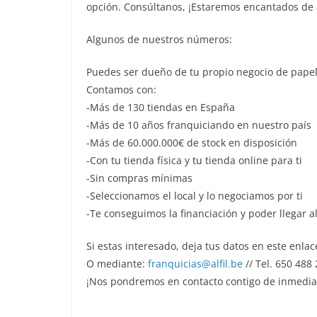
opción. Consúltanos, ¡Estaremos encantados de a
Algunos de nuestros números:
Puedes ser dueño de tu propio negocio de pape
Contamos con:
-Más de 130 tiendas en España
-Más de 10 años franquiciando en nuestro país
-Más de 60.000.000€ de stock en disposición
-Con tu tienda física y tu tienda online para ti
-Sin compras mínimas
-Seleccionamos el local y lo negociamos por ti
-Te conseguimos la financiación y poder llegar al
Si estas interesado, deja tus datos en este enlac
O mediante:
franquicias@alfil.be
// Tel. 650 488
¡Nos pondremos en contacto contigo de inmediat