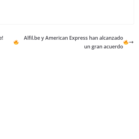
e!
Alfil.be y American Express han alcanzado
un gran acuerdo