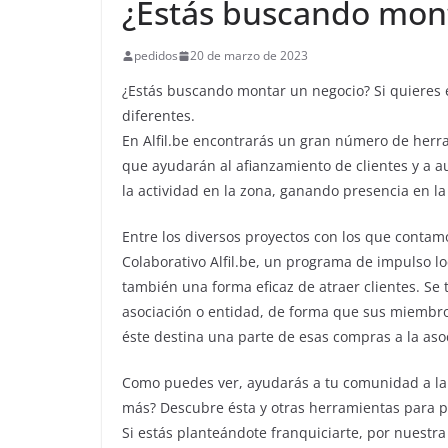
¿Estás buscando mon
pedidos
20 de marzo de 2023
¿Estás buscando montar un negocio? Si quiere
diferentes.
En Alfil.be encontrarás un gran número de herra
que ayudarán al afianzamiento de clientes y a a
la actividad en la zona, ganando presencia en l
Entre los diversos proyectos con los que contam
Colaborativo Alfil.be, un programa de impulso lo
también una forma eficaz de atraer clientes. Se t
asociación o entidad, de forma que sus miembros
éste destina una parte de esas compras a la asoc
Como puedes ver, ayudarás a tu comunidad a la v
más? Descubre ésta y otras herramientas para pot
Si estás planteándote franquiciarte, por nuest