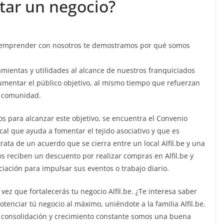
tar un negocio?
s emprender con nosotros te demostramos por qué somos
mientas y utilidades al alcance de nuestros franquiciados
umentar el público objetivo, al mismo tiempo que refuerzan
a comunidad.
os para alcanzar este objetivo, se encuentra el Convenio
cal que ayuda a fomentar el tejido asociativo y que es
rata de un acuerdo que se cierra entre un local Alfil.be y una
 reciben un descuento por realizar compras en Alfil.be y
iación para impulsar sus eventos o trabajo diario.
ez que fortalecerás tu negocio Alfil.be. ¿Te interesa saber
enciar tú negocio al máximo, uniéndote a la familia Alfil.be.
ra consolidación y crecimiento constante somos una buena