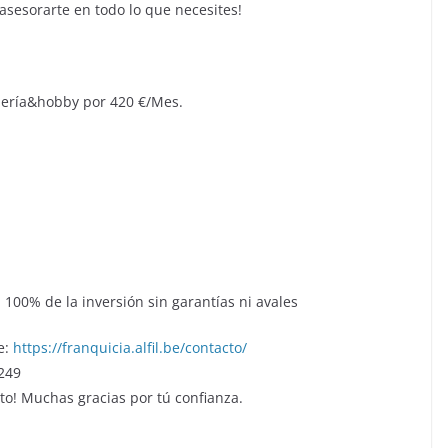
sesorarte en todo lo que necesites!
lería&hobby por 420 €/Mes.
 100% de la inversión sin garantías ni avales
e:
https://franquicia.alfil.be/contacto/
 249
o! Muchas gracias por tú confianza.