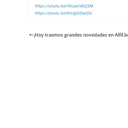
https://youtu.be/VXLwuV82J3M
https://youtu.be/KIUg0IZwQSs
¡Hoy traemos grandes novedades en Alfil.b