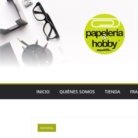
Saltar
al
contenido
INICIO
QUIÉNES SOMOS
TIENDA
FRA
GENERAL