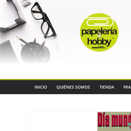
Saltar
al
contenido
INICIO
QUIÉNES SOMOS
TIENDA
FRA