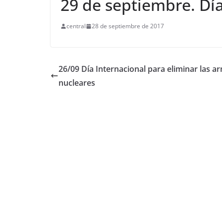
29 de septiembre. Dí
central
28 de septiembre de 2017
26/09 Día Internacional para eliminar las a
nucleares