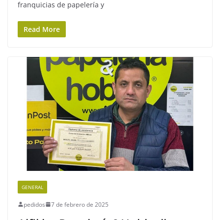
franquicias de papelería y
Read More
GENERAL
pedidos
7 de febrero de 2025