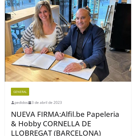
GENERAL
pedidos
3 de abril de 2023
NUEVA FIRMA:Alfil.be Papeleria
& Hobby CORNELLA DE
LLOBREGAT (BARCELONA)