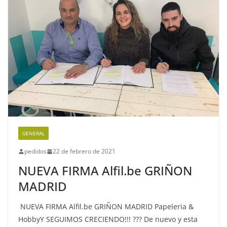
GENERAL
pedidos
22 de febrero de 2021
NUEVA FIRMA Alfil.be GRIÑON
MADRID
NUEVA FIRMA Alfil.be GRIÑON MADRID Papeleria &
HobbyY SEGUIMOS CRECIENDO!!! ??? De nuevo y esta