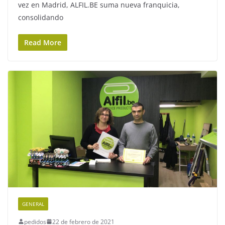
vez en Madrid, ALFIL.BE suma nueva franquicia,
consolidando
Read More
GENERAL
pedidos
22 de febrero de 2021