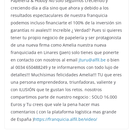
Papelería & Hobby No solo seguimos creciendo y
creciendo día a día sino que ahora y debido a los
resultados espectaculares de nuestra franquicia
podemos incluso financiarte el 100% de la inversión sin
garantías ni avales!!! Increíble ¿ Verdad? Pues si quieres
tener tu propio negocio de papelería y ser protagonista
de una nueva firma como Amelia nuestra nueva
franquiciada en Linares (Jaen) solo tienes que ponerte
en contacto con nosotros al email
jturu@alfil.be
o bien
al 0034 650488249 y te informaremos con todo lujo de
detalles!!! Muchísimas felicidades Amelia!!! TU que eres
una persona emprendedora, triunfadoras, valiente y
con ILUSIÓN que te gustan los retos. nosotros
compartimos parte de nuestro negocio : SOLO 16.000
Euros y Tu crees que vale la pena hacer mas
comentarios ( con la plataforma logística mas grande
de España )
https://franquicia.alfil.be/video/