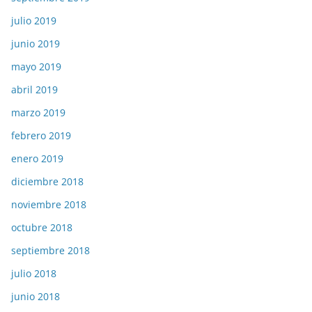
julio 2019
junio 2019
mayo 2019
abril 2019
marzo 2019
febrero 2019
enero 2019
diciembre 2018
noviembre 2018
octubre 2018
septiembre 2018
julio 2018
junio 2018