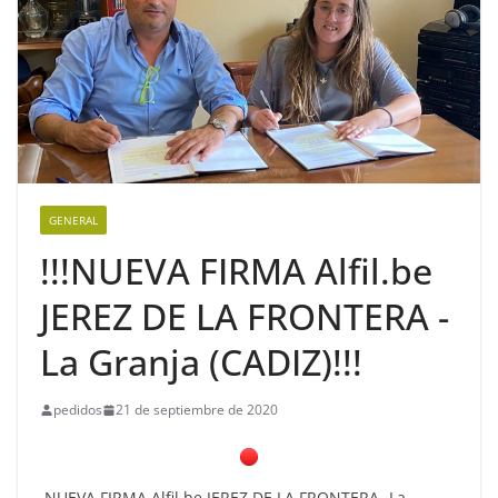
GENERAL
!!!NUEVA FIRMA Alfil.be
JEREZ DE LA FRONTERA -
La Granja (CADIZ)!!!
pedidos
21 de septiembre de 2020
NUEVA FIRMA Alfil.be JEREZ DE LA FRONTERA -La