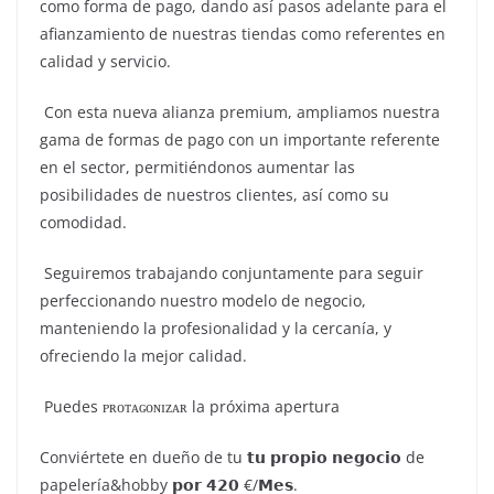
como forma de pago, dando así pasos adelante para el
afianzamiento de nuestras tiendas como referentes en
calidad y servicio.
Con esta nueva alianza premium, ampliamos nuestra
gama de formas de pago con un importante referente
en el sector, permitiéndonos aumentar las
posibilidades de nuestros clientes, así como su
comodidad.
Seguiremos trabajando conjuntamente para seguir
perfeccionando nuestro modelo de negocio,
manteniendo la profesionalidad y la cercanía, y
ofreciendo la mejor calidad.
Puedes ᴘʀᴏᴛᴀɢᴏɴɪᴢᴀʀ la próxima apertura
Conviértete en dueño de tu 𝘁𝘂 𝗽𝗿𝗼𝗽𝗶𝗼 𝗻𝗲𝗴𝗼𝗰𝗶𝗼 de
papelería&hobby 𝗽𝗼𝗿 𝟰𝟮𝟬 €/𝗠𝗲𝘀.