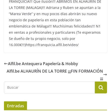
FRANQUICIA!!! Que ilusión!!! ABRIMOS EN ALHAURÍN DE
LA TORRE (MALAGA)!!! Adriana y Ruben se apuntan a la
“Marea Verde” y en muy pocos días abrirán su nuevo
negocio de papelería en esta población tan
emblemática de Málaga!!! Muchísimas felicidades!!! N1
en ventas a profesionales y particulares (Te esperamos
Se dueño de tu propio negocio, solo por
16.000€!!!)https://franquicia.alfil.be/video/
Alfil.be Antequera Papelería & Hobby
Alfil.be ALHAURÍN DE LA TORRE ¡¡¡FIN FORMACIÓN
¡¡¡
Entradas