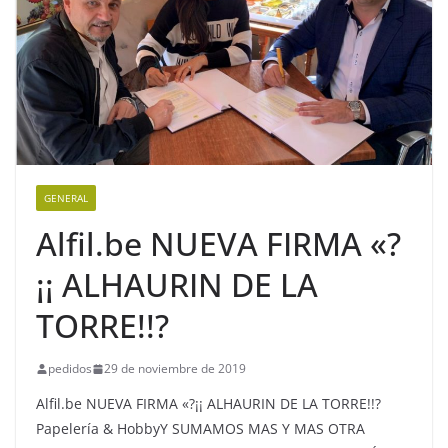
GENERAL
Alfil.be NUEVA FIRMA «?
¡¡ ALHAURIN DE LA
TORRE!!?
pedidos
29 de noviembre de 2019
Alfil.be NUEVA FIRMA «?¡¡ ALHAURIN DE LA TORRE!!?
Papelería & HobbyY SUMAMOS MAS Y MAS OTRA