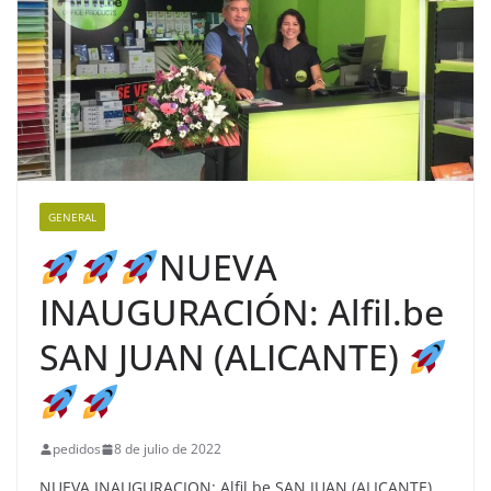
GENERAL
NUEVA
INAUGURACIÓN: Alfil.be
SAN JUAN (ALICANTE)
pedidos
8 de julio de 2022
NUEVA INAUGURACION: Alfil.be SAN JUAN (ALICANTE)