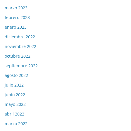
marzo 2023
febrero 2023
enero 2023
diciembre 2022
noviembre 2022
octubre 2022
septiembre 2022
agosto 2022
julio 2022
junio 2022
mayo 2022
abril 2022
marzo 2022