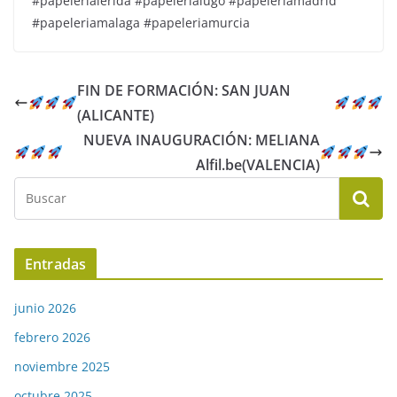
#papelerialérida #papelerialugo #papeleriamadrid
#papeleriamalaga #papeleriamurcia
FIN DE FORMACIÓN: SAN JUAN
(ALICANTE)
NUEVA INAUGURACIÓN: MELIANA
Alfil.be(VALENCIA)
Entradas
junio 2026
febrero 2026
noviembre 2025
octubre 2025